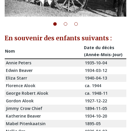
En souvenir des enfants suivants :
Date du décès
Nom
(Année-Mois-Jour)
Annie Peters
1935-10-04
Edwin Beaver
1934-03-12
Eliza Starr
1940-04-13
Florence Alook
ca. 1944
George Robert Alook
ca. 1948-11
Gordon Alook
1927-12-22
Jimmy Crow Chief
1894-11-05
Katherine Beaver
1934-10-20
Mabel Pitenkaatsin
1895-05