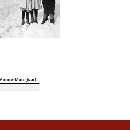
(Année-Mois-Jour)