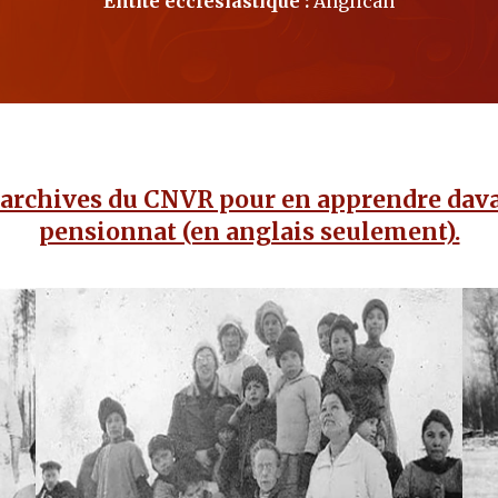
Entité ecclésiastique :
Anglican
 archives du CNVR pour en apprendre dava
pensionnat (en anglais seulement).