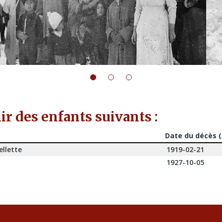
r des enfants suivants :
Date du décès 
llette
1919-02-21
1927-10-05