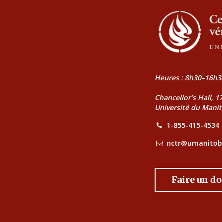
Heures : 8h30–16h3
Chancellor’s Hall, 
Université du Mani
1-855-415-4534
nctr@umanitob
Faire un d