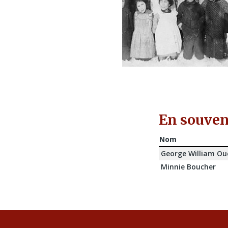
En souveni
Nom
George William Oue
Minnie Boucher