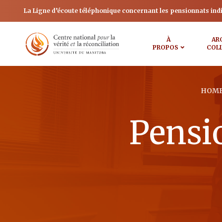
La Ligne d’écoute téléphonique concernant les pensionnats ind
À
AR
PROPOS
COL
HOM
Pensi