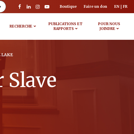
Boutique
Faire un don
EN
FR
PUBLICATIONS ET
POUR NOUS
RECHERCHE
RAPPORTS
JOINDRE
 LAKE
 Slave