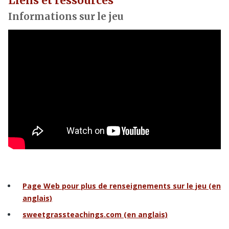
Liens et ressources
Informations sur le jeu
Page Web pour plus de renseignements sur le jeu (en
anglais)
sweetgrassteachings.com (en anglais)