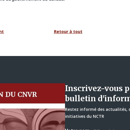
nt
Retour à tout
Inscrivez-vous p
bulletin d'infor
Restez informé des actualités,
initiatives du NCTR