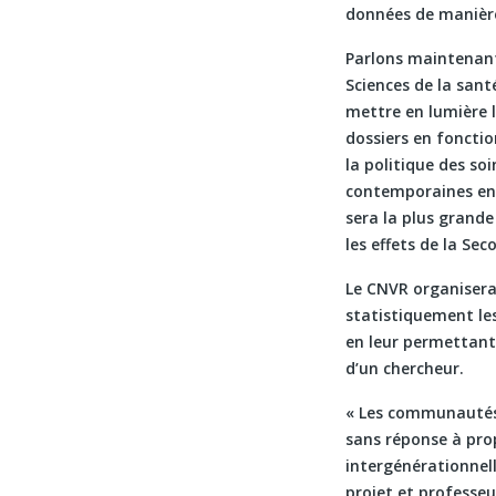
données de manière
Parlons maintenant 
Sciences de la sant
mettre en lumière 
dossiers en fonction
la politique des so
contemporaines en 
sera la plus grande
les effets de la Se
Le CNVR organisera 
statistiquement le
en leur permettant 
d’un chercheur.
« Les communautés,
sans réponse à prop
intergénérationnel
projet et professeur