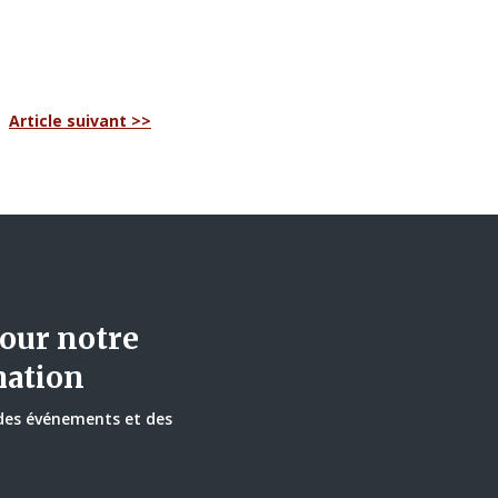
Article suivant >>
our notre
mation
 des événements et des