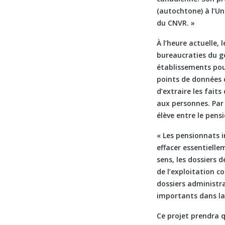
(autochtone) à l’Un
du CNVR. »
À l’heure actuelle,
bureaucraties du go
établissements pour
points de données 
d’extraire les fait
aux personnes. Par 
élève entre le pensi
« Les pensionnats i
effacer essentiell
sens, les dossiers 
de l’exploitation c
dossiers administr
importants dans la 
Ce projet prendra 