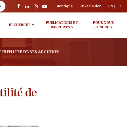
Boutique
Faire un don
EN
FR
PUBLICATIONS ET
POUR NOUS
RECHERCHE
RAPPORTS
JOINDRE
 L’UTILITÉ DE SES ARCHIVES
ilité de