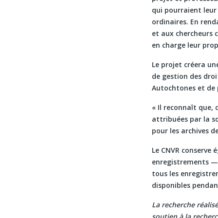
qui pourraient leur
ordinaires. En ren
et aux chercheurs 
en charge leur prop
Le projet créera un
de gestion des dro
Autochtones et de 
« Il reconnaît que,
attribuées par la s
pour les archives d
Le CNVR conserve é
enregistrements — a
tous les enregistre
disponibles pendan
La recherche réalis
soutien à la reche