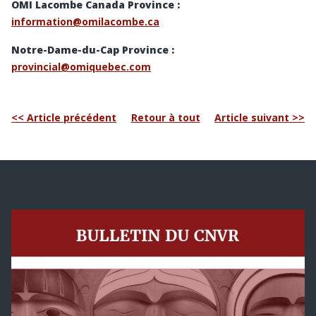
OMI Lacombe Canada Province :
information@omilacombe.ca
Notre-Dame-du-Cap Province :
provincial@omiquebec.com
<< Article précédent
Retour à tout
Article suivant >>