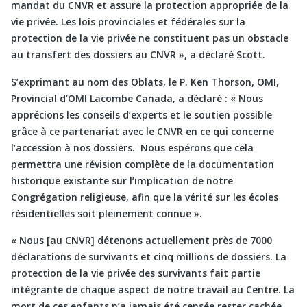
mandat du CNVR et assure la protection appropriée de la
vie privée. Les lois provinciales et fédérales sur la
protection de la vie privée ne constituent pas un obstacle
au transfert des dossiers au CNVR », a déclaré Scott.
S’exprimant au nom des Oblats, le P. Ken Thorson, OMI,
Provincial d’OMI Lacombe Canada, a déclaré : « Nous
apprécions les conseils d’experts et le soutien possible
grâce à ce partenariat avec le CNVR en ce qui concerne
l’accession à nos dossiers. Nous espérons que cela
permettra une révision complète de la documentation
historique existante sur l’implication de notre
Congrégation religieuse, afin que la vérité sur les écoles
résidentielles soit pleinement connue ».
« Nous [au CNVR] détenons actuellement près de 7000
déclarations de survivants et cinq millions de dossiers. La
protection de la vie privée des survivants fait partie
intégrante de chaque aspect de notre travail au Centre. La
mort de ces enfants n’a jamais été censée rester cachée,