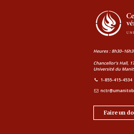
Heures : 8h30–16h3
Chancellor’s Hall, 
Université du Mani
1-855-415-4534
nctr@umanitob
Faire un d