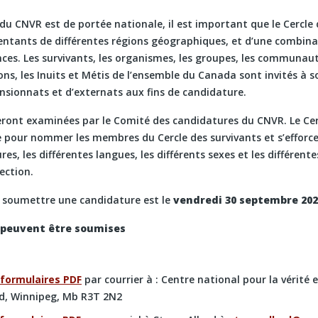
 CNVR est de portée nationale, il est important que le Cercle d
ntants de différentes régions géographiques, et d’une combinai
nces. Les survivants, les organismes, les groupes, les communa
ns, les Inuits et Métis de l’ensemble du Canada sont invités à
nsionnats et d’externats aux fins de candidature.
eront examinées par le Comité des candidatures du CNVR. Le Ce
e pour nommer les membres du Cercle des survivants et s’efforc
ures, les différentes langues, les différents sexes et les différent
ection.
r soumettre une candidature est le
vendredi 30 septembre 202
 peuvent être soumises
 formulaires PDF
par courrier à : Centre national pour la vérité e
d, Winnipeg, Mb R3T 2N2