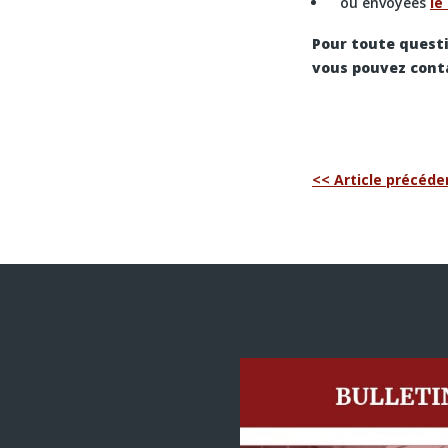
ou envoyées
le
Pour toute questi
vous pouvez conta
<< Article précéde