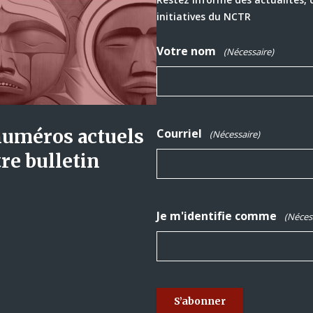
initiatives du NCTR
Votre nom
(Nécessaire)
numéros actuels
Courriel
(Nécessaire)
re bulletin
Je m'identifie comme
(Néces