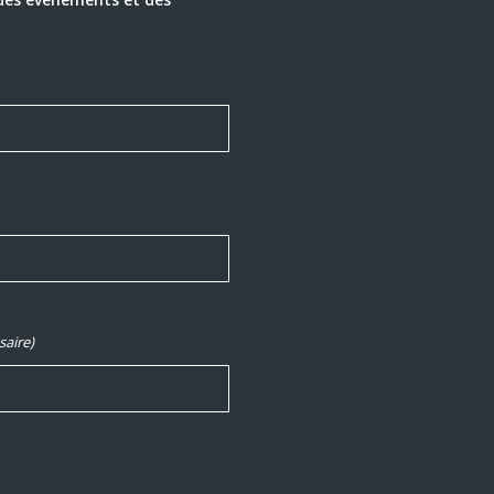
saire)