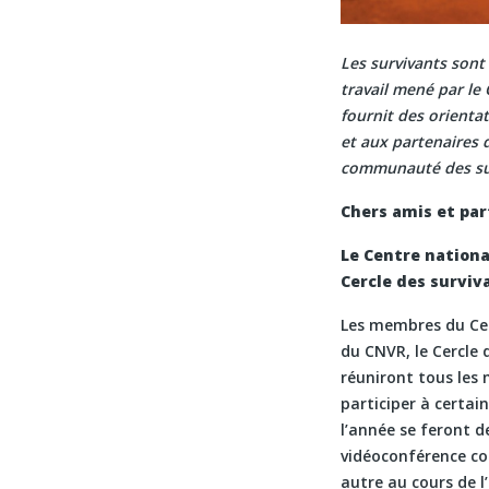
Les survivants sont 
travail mené par le 
fournit des orienta
et aux partenaires
communauté des su
Chers amis et par
Le Centre national
Cercle des surviv
Les membres du Cerc
du CNVR, le Cercle 
réuniront tous les 
participer à certai
l’année se feront d
vidéoconférence co
autre au cours de l