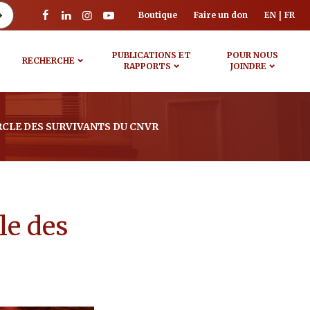
Boutique
Faire un don
EN
FR
PUBLICATIONS ET
POUR NOUS
RECHERCHE
RAPPORTS
JOINDRE
RCLE DES SURVIVANTS DU CNVR
le des