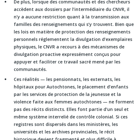
De plus, lorsque des communautés et des chercheurs
accèdent aux dossiers par l’intermédiaire du CNVR, il
n’y a aucune restriction quant à la transmission aux
familles des renseignements qui s’y trouvent. Bien que
les lois en matière de protection des renseignements
personnels réglementent la divulgation d’exemplaires
physiques, le CNVR a recours à des mécanismes de
divulgation proactive expressément conçus pour
appuyer et faciliter ce travail sacré mené par les
communautés.
Ces réalités — les pensionnats, les externats, les
hôpitaux pour Autochtones, le placement d’enfants
par les services de protection de la jeunesse et la
violence faite aux femmes autochtones — ne forment
pas des récits distincts. Elles font partie d’un seul et
même système interrelié de contrôle colonial. Si ces
registres sont dispersés dans les ministères, les
universités et les archives provinciales, le récit
historique devient fragmenté et plus difficile à